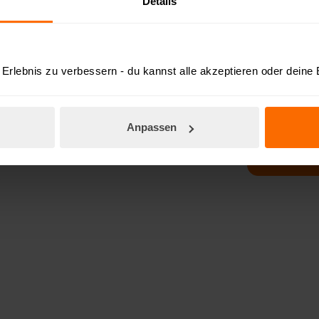
Details
E-Mail
Deutschland
Erlebnis zu verbessern - du kannst alle akzeptieren oder deine
Ja, die v
und ich a
Anpassen