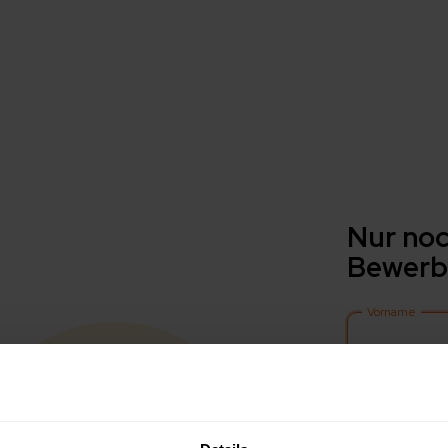
Nur noc
Bewerb
Vorname
Nachname